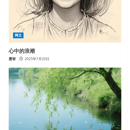
网文
心中的浪潮
墨智
2025年7月20日