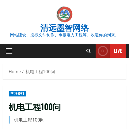
Skip
to
content
清远墨智网络
网站建设、投标文件制作、承接电力工程等。欢迎你的到来。
LIVE
Primary
Menu
Home
机电工程100问
学习资料
机电工程100问
机电工程100问