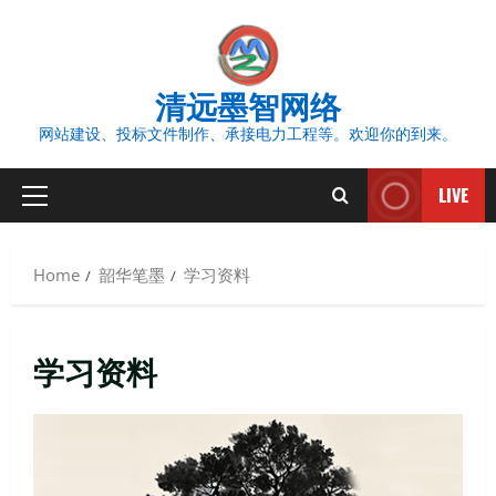
Skip
to
content
清远墨智网络
网站建设、投标文件制作、承接电力工程等。欢迎你的到来。
LIVE
Primary
Menu
Home
韶华笔墨
学习资料
学习资料