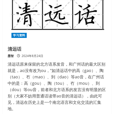
学习资料
清远话
墨智
2024年8月24日
清远话原来保留的北方语系发音，和广州话的最大区别
就是，ao没有改为ou，“如清远话中的高（gao）、陶
（tao）、冇（mao）、到（dao）等ao音，在广州话
中的是：高（gou）、陶（tou）、冇（mou）、到
（dou）等ou音，前者和北方语系的发言没有明显的区
别（大家不妨用普通话读带ao音的清远话），由此可
见，清远在历史上是一个南北语言和文化交流的汇集
地。