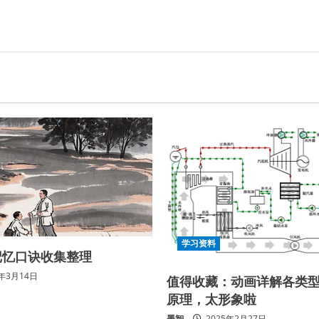
学习资料
记忆口诀收集整理
5年3月14日
值得收藏：动画详解各类
原理，太形象啦
墨智
2025年2月27日