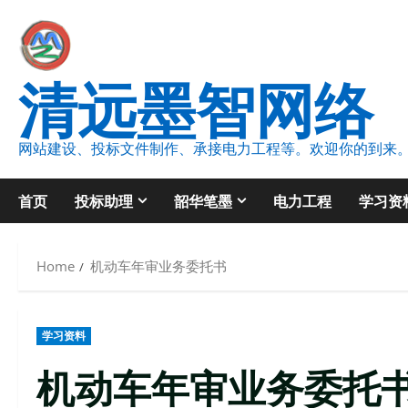
Skip
to
content
清远墨智网络
网站建设、投标文件制作、承接电力工程等。欢迎你的到来
首页
投标助理
韶华笔墨
电力工程
学习资
Home
机动车年审业务委托书
学习资料
机动车年审业务委托