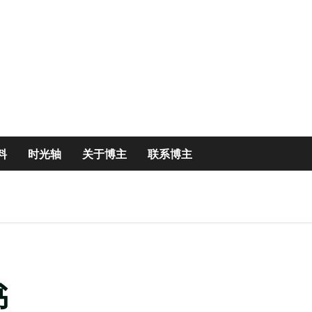
。
料
时光轴
关于博主
联系博主
书