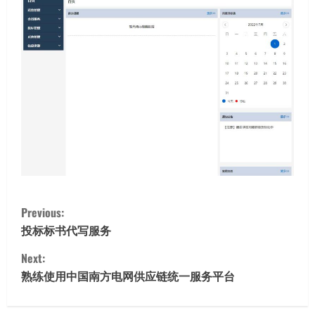
C
Previous:
o
投标标书代写服务
Next:
n
熟练使用中国南方电网供应链统一服务平台
t