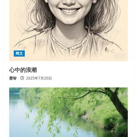
网文
心中的浪潮
墨智
2025年7月20日