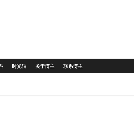
。
料
时光轴
关于博主
联系博主