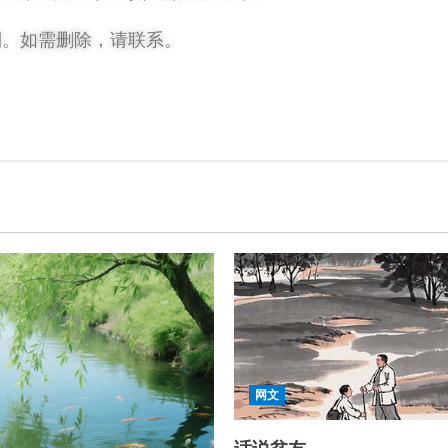
利。如需删除，请联系。
网文
话说贫友