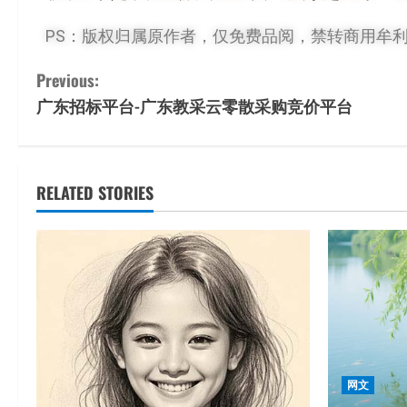
PS：版权归属原作者，仅免费品阅，禁转商用牟
Previous:
广东招标平台-广东教采云零散采购竞价平台
RELATED STORIES
网文