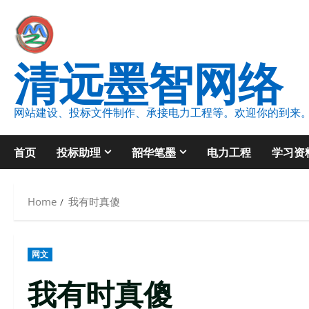
清远墨智网络
网站建设、投标文件制作、承接电力工程等。欢迎你的到来
首页
投标助理
韶华笔墨
电力工程
学习资
Home
我有时真傻
网文
我有时真傻