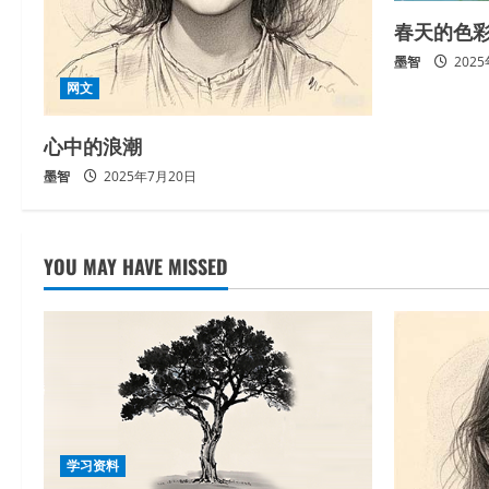
春天的色
墨智
202
网文
心中的浪潮
墨智
2025年7月20日
YOU MAY HAVE MISSED
学习资料