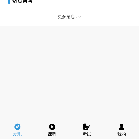
热点新闻
更多消息 >>
发现
课程
考试
我的